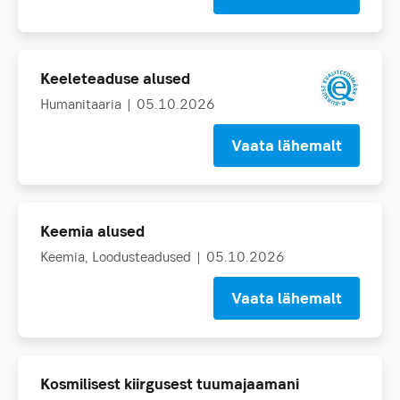
Keeleteaduse alused
Humanitaaria
| 05.10.2026
Vaata lähemalt
Keemia alused
Keemia
Loodusteadused
| 05.10.2026
Vaata lähemalt
Kosmilisest kiirgusest tuumajaamani