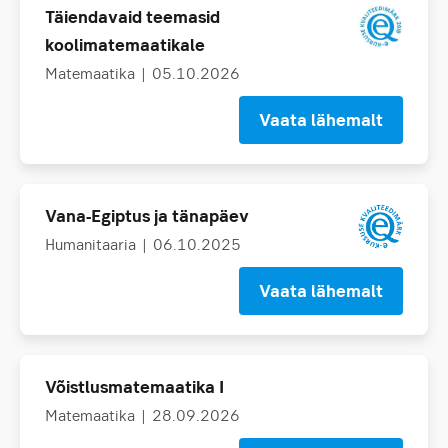
Täiendavaid teemasid
koolimatemaatikale
Matemaatika
| 05.10.2026
Vaata lähemalt
Vana-Egiptus ja tänapäev
Humanitaaria
| 06.10.2025
Vaata lähemalt
Võistlusmatemaatika I
Matemaatika
| 28.09.2026