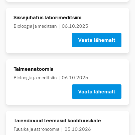
Sissejuhatus laborimeditsiini
Bioloogia ja meditsiin
| 06.10.2025
Vaata lähemalt
Taimeanatoomia
Bioloogia ja meditsiin
| 06.10.2025
Vaata lähemalt
Täiendavaid teemasid koolifüüsikale
Füüsika ja astronoomia
| 05.10.2026