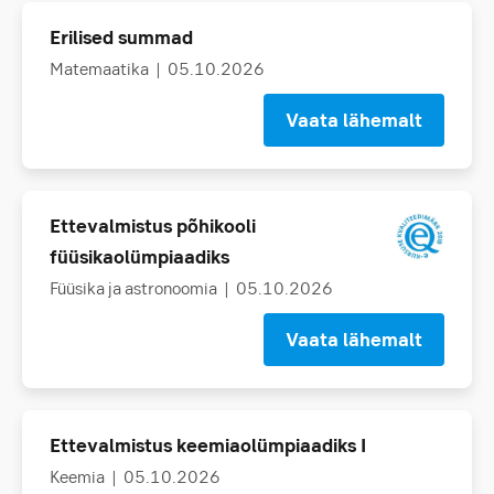
Erilised summad
Matemaatika
| 05.10.2026
Vaata lähemalt
Ettevalmistus põhikooli
füüsikaolümpiaadiks
Füüsika ja astronoomia
| 05.10.2026
Vaata lähemalt
Ettevalmistus keemiaolümpiaadiks I
Keemia
| 05.10.2026