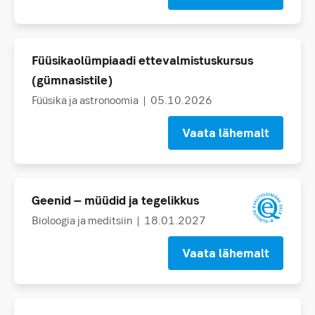
Füüsikaolümpiaadi ettevalmistuskursus
(gümnasistile)
Füüsika ja astronoomia
| 05.10.2026
Vaata lähemalt
Geenid – müüdid ja tegelikkus
Bioloogia ja meditsiin
| 18.01.2027
Vaata lähemalt