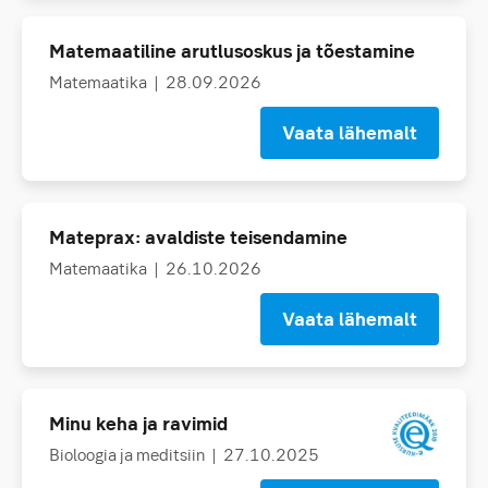
Matemaatiline arutlusoskus ja tõestamine
Matemaatika
| 28.09.2026
Vaata lähemalt
Mateprax: avaldiste teisendamine
Matemaatika
| 26.10.2026
Vaata lähemalt
Minu keha ja ravimid
Bioloogia ja meditsiin
| 27.10.2025